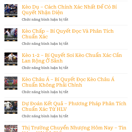
Tool
Thomo
Dẫn
Hack
Kèo Dụ – Cách Chính Xác Nhất Để Có Bí
–
Lỗi
Thể
Bí
Quyết Nhận Diện
Thắng
Thao
Quyết
Lớn
ở
Chức năng bình luận bị tắt
–
Chọn
Kèo
Bí
Lộ
Dụ
Kèo Chấp – Bí Quyết Đọc Và Phân Tích
Quyết
Trình
–
Phân
Chuẩn Xác
Chiến
Cách
Tích
Thắng
ở
Chức năng bình luận bị tắt
Chính
Chuyên
Kèo
Xác
Sâu
Chấp
Kèo 1-2 – Bí Quyết Soi Kèo Chuẩn Xác Cần
Nhất
–
Để
Lan Rộng Ở Sảnh
Bí
Có
ở
Chức năng bình luận bị tắt
Quyết
Bí
Kèo
Đọc
Quyết
1-
Kèo Châu Á – Bí Quyết Đọc Kèo Châu Á
Và
Nhận
2
Phân
Chuẩn Không Phải Chỉnh
Diện
–
Tích
ở
Chức năng bình luận bị tắt
Bí
Chuẩn
Kèo
Quyết
Xác
Châu
Dự Đoán Kết Quả – Phương Pháp Phân Tích
Soi
Á
Kèo
Chuẩn Xác Từ HLV
–
Chuẩn
ở
Chức năng bình luận bị tắt
Bí
Xác
Dự
Quyết
Cần
Đoán
Thị Trường Chuyển Nhượng Hôm Nay – Tin
Đọc
Lan
Kết
Kèo