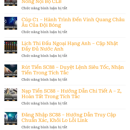
Nóng Nội Bộ CLB
Rộng
Quả
Châu
Ở
ở
Chức năng bình luận bị tắt
–
Á
Sảnh
Thị
Phương
Chuẩn
Trường
Cúp C1 – Hành Trình Đến Vinh Quang Châu
Pháp
Không
Chuyển
Phân
Âu Của Đội Bóng
Phải
Nhượng
Tích
Chỉnh
ở
Chức năng bình luận bị tắt
Hôm
Chuẩn
Cúp
Nay
Xác
C1
Lịch Thi Đấu Ngoại Hạng Anh – Cập Nhật
–
Từ
–
Tin
Đầy Đủ Nước Anh
HLV
Hành
Nóng
ở
Chức năng bình luận bị tắt
Trình
Nội
Lịch
Đến
Bộ
Thi
Rút Tiền SC88 – Duyệt Lệnh Siêu Tốc, Nhận
Vinh
CLB
Đấu
Quang
Tiền Trong Tích Tắc
Ngoại
Châu
ở
Chức năng bình luận bị tắt
Hạng
Âu
Rút
Anh
Của
Tiền
Nạp Tiền SC88 – Hướng Dẫn Chi Tiết A – Z,
–
Đội
SC88
Cập
Hoàn Tất Trong Tích Tắc
Bóng
–
Nhật
ở
Chức năng bình luận bị tắt
Duyệt
Đầy
Nạp
Lệnh
Đủ
Tiền
Đăng Nhập SC88 – Hướng Dẫn Truy Cập
Siêu
Nước
SC88
Tốc,
Chuẩn Xác, Khỏi Lo Lỗi Link
Anh
–
Nhận
ở
Chức năng bình luận bị tắt
Hướng
Tiền