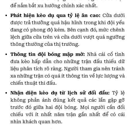
để nắm bắt xu hướng chính xác nhất.
Phát hiện kèo dụ qua tỷ lệ ăn cao:
Cửa dưới
được trả thưởng quá hậu hĩnh trong khi đội yếu
đang có phong độ kém. Bên cạnh đó, mức chênh
lệch giữa cửa trên và cửa dưới vượt quá ngưỡng
thông thường của thị trường.
Thông tin đội bóng mập mờ:
Nhà cái cố tình
đưa kèo hấp dẫn cho những trận đấu thiếu dữ
liệu phân tích rõ ràng. Người tham gia nên tránh
xa những trận có quá ít thông tin về lực lượng và
chiến thuật thi đấu.
Nhận diện kèo dụ từ lịch sử đối đầu:
Tỷ lệ
không phản ánh đúng kết quả các lần gặp gỡ
trước đó giữa hai đội bóng. Mọi người cần đối
chiếu với ít nhất năm trận gần nhất để có cái
nhìn khách quan hơn.