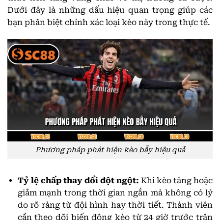
Dưới đây là những dấu hiệu quan trọng giúp các
bạn phân biệt chính xác loại kèo này trong thực tế.
Phương pháp phát hiện kèo bẫy hiệu quả
Tỷ lệ chấp thay đổi đột ngột:
Khi kèo tăng hoặc
giảm mạnh trong thời gian ngắn mà không có lý
do rõ ràng từ đội hình hay thời tiết. Thành viên
cần theo dõi biến động kèo từ 24 giờ trước trận