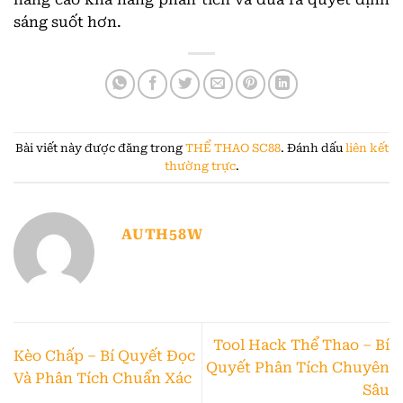
sáng suốt hơn.
Bài viết này được đăng trong
THỂ THAO SC88
. Đánh dấu
liên kết
thường trực
.
AUTH58W
Tool Hack Thể Thao – Bí
Kèo Chấp – Bí Quyết Đọc
Quyết Phân Tích Chuyên
Và Phân Tích Chuẩn Xác
Sâu