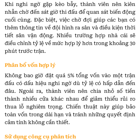
Khi nghi ngờ gặp kèo bẫy, thành viên nên kiên
nhẫn chờ đến sát giờ thi đấu để quan sát biến động
cuối cùng. Đặc biệt, việc chờ đợi giúp các bạn có
thêm thông tin về đội hình ra sân và điều kiện thời
tiết sân vận động. Nhiều trường hợp nhà cái sẽ
điều chỉnh tỷ lệ về mức hợp lý hơn trong khoảng 30
phút trước trận.
Phân bổ vốn hợp lý
Không bao giờ đặt quá 5% tổng vốn vào một trận
đấu có dấu hiệu nghi ngờ dù tỷ lệ có hấp dẫn đến
đâu. Ngoài ra, thành viên nên chia nhỏ số tiền
thành nhiều cửa khác nhau để giảm thiểu rủi ro
thua lỗ nghiêm trọng. Chiến thuật này giúp bảo
toàn vốn trong dài hạn và tránh những quyết định
cảm tính không cần thiết.
Sử dụng công cụ phân tích