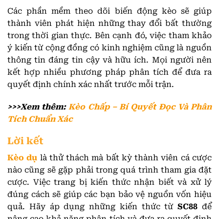
Các phần mềm theo dõi biến động kèo sẽ giúp
thành viên phát hiện những thay đổi bất thường
trong thời gian thực. Bên cạnh đó, việc tham khảo
ý kiến từ cộng đồng có kinh nghiệm cũng là nguồn
thông tin đáng tin cậy và hữu ích. Mọi người nên
kết hợp nhiều phương pháp phân tích để đưa ra
quyết định chính xác nhất trước mỗi trận.
>>>Xem thêm:
Kèo Chấp – Bí Quyết Đọc Và Phân
Tích Chuẩn Xác
Lời kết
Kèo dụ
là thử thách mà bất kỳ thành viên cá cược
nào cũng sẽ gặp phải trong quá trình tham gia đặt
cược. Việc trang bị kiến thức nhận biết và xử lý
đúng cách sẽ giúp các bạn bảo vệ nguồn vốn hiệu
quả. Hãy áp dụng những kiến thức từ
SC88
để
nâng cao khả năng phân tích và đưa ra quyết định