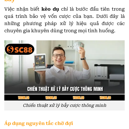
Việc nhận biết
kèo dụ
chỉ là bước đầu tiên trong
quá trình bảo vệ vốn cược của bạn. Dưới đây là
những phương pháp xử lý hiệu quả được các
chuyên gia khuyên dùng trong mọi tình huống.
Chiến thuật xử lý bẫy cược thông minh
Áp dụng nguyên tắc chờ đợi