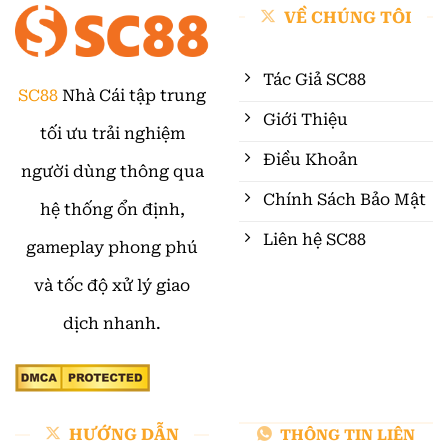
Cập
Tất
VỀ CHÚNG TÔI
Chuẩn
Trong
Xác,
Tích
Khỏi
Tắc
Lo
Tác Giả SC88
Lỗi
SC88
Nhà Cái tập trung
Link
Giới Thiệu
tối ưu trải nghiệm
Điều Khoản
người dùng thông qua
Chính Sách Bảo Mật
hệ thống ổn định,
Liên hệ SC88
gameplay phong phú
và tốc độ xử lý giao
dịch nhanh.
HƯỚNG DẪN
THÔNG TIN LIÊN