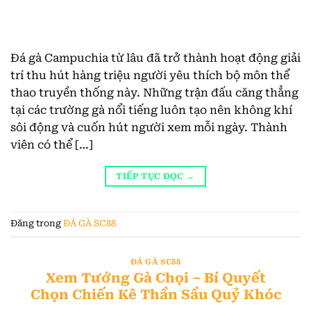
Đá gà Campuchia từ lâu đã trở thành hoạt động giải
trí thu hút hàng triệu người yêu thích bộ môn thể
thao truyền thống này. Những trận đấu căng thẳng
tại các trường gà nổi tiếng luôn tạo nên không khí
sôi động và cuốn hút người xem mỗi ngày. Thành
viên có thể […]
TIẾP TỤC ĐỌC
→
Đăng trong
ĐÁ GÀ SC88
ĐÁ GÀ SC88
Xem Tướng Gà Chọi – Bí Quyết
Chọn Chiến Kê Thần Sầu Quỷ Khóc