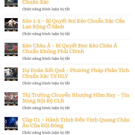
Phân
Chuẩn Xác
Chiến
Cách
Tích
Thắng
ở
Chức năng bình luận bị tắt
Chính
Chuyên
Kèo
Xác
Sâu
Chấp
Kèo 1-2 – Bí Quyết Soi Kèo Chuẩn Xác Cần
Nhất
–
Để
Lan Rộng Ở Sảnh
Bí
Có
ở
Chức năng bình luận bị tắt
Quyết
Bí
Kèo
Đọc
Quyết
1-
Kèo Châu Á – Bí Quyết Đọc Kèo Châu Á
Và
Nhận
2
Phân
Chuẩn Không Phải Chỉnh
Diện
–
Tích
ở
Chức năng bình luận bị tắt
Bí
Chuẩn
Kèo
Quyết
Xác
Châu
Dự Đoán Kết Quả – Phương Pháp Phân Tích
Soi
Á
Kèo
Chuẩn Xác Từ HLV
–
Chuẩn
ở
Chức năng bình luận bị tắt
Bí
Xác
Dự
Quyết
Cần
Đoán
Thị Trường Chuyển Nhượng Hôm Nay – Tin
Đọc
Lan
Kết
Kèo
Nóng Nội Bộ CLB
Rộng
Quả
Châu
Ở
ở
Chức năng bình luận bị tắt
–
Á
Sảnh
Thị
Phương
Chuẩn
Trường
Cúp C1 – Hành Trình Đến Vinh Quang Châu
Pháp
Không
Chuyển
Phân
Âu Của Đội Bóng
Phải
Nhượng
Tích
Chỉnh
ở
Chức năng bình luận bị tắt
Hôm
Chuẩn