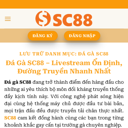
Bỏ
qua
nội
dung
ĐĂNG KÝ
ĐĂNG NHẬP
LƯU TRỮ DANH MỤC:
ĐÁ GÀ SC88
Đá Gà SC88 – Livestream Ổn Định,
Đường Truyền Nhanh Nhất
Đá gà SC88
đang trở thành điểm đến hàng đầu cho
những ai yêu thích bộ môn đối kháng truyền thống
đầy kịch tính này. Với công nghệ phát sóng hiện
đại cùng hệ thống máy chủ được đầu tư bài bản,
mọi trận đấu đều được truyền tải chân thực nhất.
SC88
cam kết đồng hành cùng các bạn trong từng
khoảnh khắc gay cấn tại trường gà chuyên nghiệp.