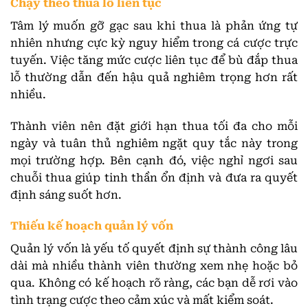
Chạy theo thua lỗ liên tục
Tâm lý muốn gỡ gạc sau khi thua là phản ứng tự
nhiên nhưng cực kỳ nguy hiểm trong cá cược trực
tuyến. Việc tăng mức cược liên tục để bù đắp thua
lỗ thường dẫn đến hậu quả nghiêm trọng hơn rất
nhiều.
Thành viên nên đặt giới hạn thua tối đa cho mỗi
ngày và tuân thủ nghiêm ngặt quy tắc này trong
mọi trường hợp. Bên cạnh đó, việc nghỉ ngơi sau
chuỗi thua giúp tinh thần ổn định và đưa ra quyết
định sáng suốt hơn.
Thiếu kế hoạch quản lý vốn
Quản lý vốn là yếu tố quyết định sự thành công lâu
dài mà nhiều thành viên thường xem nhẹ hoặc bỏ
qua. Không có kế hoạch rõ ràng, các bạn dễ rơi vào
tình trạng cược theo cảm xúc và mất kiểm soát.