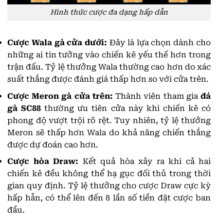
Hình thức cược đa dạng hấp dẫn
Cược Wala gà cửa dưới:
Đây là lựa chọn dành cho
những ai tin tưởng vào chiến kê yếu thế hơn trong
trận đấu. Tỷ lệ thưởng Wala thường cao hơn do xác
suất thắng được đánh giá thấp hơn so với cửa trên.
Cược Meron gà cửa trên:
Thành viên tham gia
đá
gà SC88
thường ưu tiên cửa này khi chiến kê có
phong độ vượt trội rõ rệt. Tuy nhiên, tỷ lệ thưởng
Meron sẽ thấp hơn Wala do khả năng chiến thắng
được dự đoán cao hơn.
Cược hòa Draw:
Kết quả hòa xảy ra khi cả hai
chiến kê đều không thể hạ gục đối thủ trong thời
gian quy định. Tỷ lệ thưởng cho cược Draw cực kỳ
hấp hẫn, có thể lên đến 8 lần số tiền đặt cược ban
đầu.