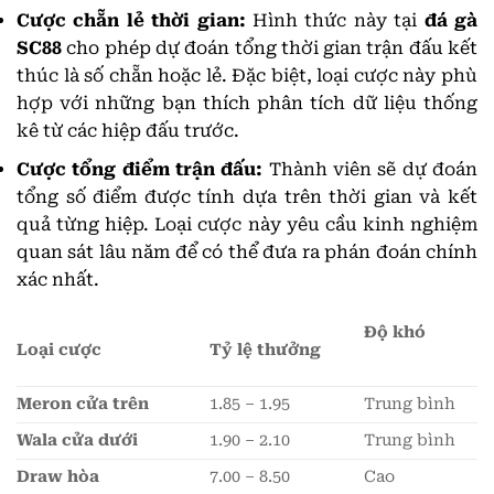
Cược chẵn lẻ thời gian:
Hình thức này tại
đá gà
SC88
cho phép dự đoán tổng thời gian trận đấu kết
thúc là số chẵn hoặc lẻ. Đặc biệt, loại cược này phù
hợp với những bạn thích phân tích dữ liệu thống
kê từ các hiệp đấu trước.
Cược tổng điểm trận đấu:
Thành viên sẽ dự đoán
tổng số điểm được tính dựa trên thời gian và kết
quả từng hiệp. Loại cược này yêu cầu kinh nghiệm
quan sát lâu năm để có thể đưa ra phán đoán chính
xác nhất.
Độ khó
Loại cược
Tỷ lệ thưởng
Meron cửa trên
1.85 – 1.95
Trung bình
Wala cửa dưới
1.90 – 2.10
Trung bình
Draw hòa
7.00 – 8.50
Cao