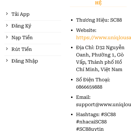
HỆ
Tải App
Thương Hiệu: SC88
Đăng Ký
Website:
https://www.uniqlousa
Nạp Tiền
Địa Chỉ: D32 Nguyễn
Rút Tiền
Oanh, Phường 1, Gò
Đăng Nhập
Vấp, Thành phố Hồ
Chí Minh, Việt Nam
Số Điện Thoại:
0866659888
Email:
support@www.uniqlou
Hashtags: #SC88
#nhacaiSC88
#SC88uytin