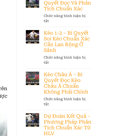
Sâu
–
Quyết Đọc Và Phân
Cách
Tích Chuẩn Xác
Chính
Chức năng bình luận bị
Xác
ở
tắt
Nhất
Kèo
Để
Chấp
Có
Kèo 1-2 – Bí Quyết
–
Bí
Soi Kèo Chuẩn Xác
Bí
Quyết
Cần Lan Rộng Ở
Quyết
Nhận
Sảnh
Đọc
Diện
Và
Chức năng bình luận bị
Phân
ở
tắt
Tích
Kèo
Chuẩn
1-
Kèo Châu Á – Bí
Xác
2
Quyết Đọc Kèo
–
Châu Á Chuẩn
rên
Bí
Không Phải Chỉnh
Quyết
ược
Soi
Chức năng bình luận bị
Kèo
ở
tắt
Chuẩn
Kèo
Xác
Châu
Dự Đoán Kết Quả –
Cần
Á
Phương Pháp Phân
Lan
–
Tích Chuẩn Xác Từ
Rộng
Bí
HLV
Ở
Quyết