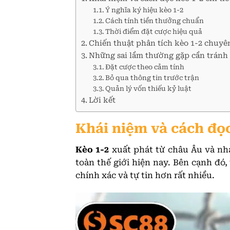
Ý nghĩa ký hiệu kèo 1-2
Cách tính tiền thưởng chuẩn
Thời điểm đặt cược hiệu quả
Chiến thuật phân tích kèo 1-2 chuyê
Những sai lầm thường gặp cần tránh 
Đặt cược theo cảm tính
Bỏ qua thông tin trước trận
Quản lý vốn thiếu kỷ luật
Lời kết
Khái niệm và cách đọc 
Kèo 1-2
xuất phát từ châu Âu và nh
toàn thế giới hiện nay. Bên cạnh đó,
chính xác và tự tin hơn rất nhiều.