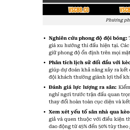
Phương phá
Nghiên cứu phong độ đội bóng:
T
giá xu hướng thi đấu hiện tại. Cá
giữ phong độ ổn định trên mọi mặt
Phân tích lịch sử đối đầu với kèo
giúp dự đoán khả năng xảy ra kết
đội khách thường giành lợi thế kh
Đánh giá lực lượng ra sân:
Kiểm 
nghỉ ngơi trước trận đấu quan trọn
thay đổi hoàn toàn cục diện và kết
Xem xét yếu tố sân nhà qua kèo
giả và quen thuộc với điều kiện t
dao động từ 45% đến 50% tùy theo 