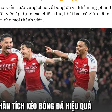
 có kiến thức vững chắc về bóng đá và khả năng phân t
ời, việc áp dụng các chiến thuật bài bản sẽ giúp nâng 
ạn cho mọi thành viên.