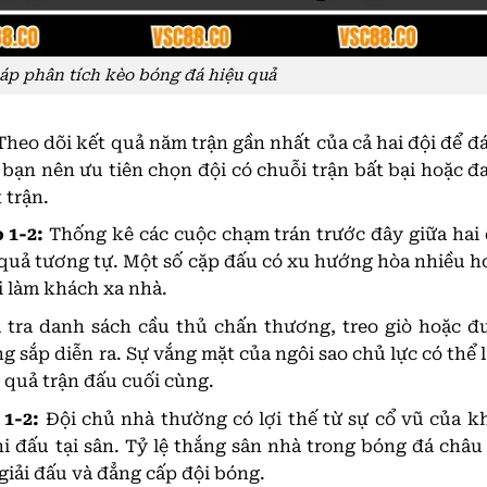
p phân tích kèo bóng đá hiệu quả
heo dõi kết quả năm trận gần nhất của cả hai đội để đ
c bạn nên ưu tiên chọn đội có chuỗi trận bất bại hoặc đ
 trận.
 1-2:
Thống kê các cuộc chạm trán trước đây giữa hai 
 quả tương tự. Một số cặp đấu có xu hướng hòa nhiều h
i làm khách xa nhà.
tra danh sách cầu thủ chấn thương, treo giò hoặc đ
g sắp diễn ra. Sự vắng mặt của ngôi sao chủ lực có thể 
 quả trận đấu cuối cùng.
 1-2:
Đội chủ nhà thường có lợi thế từ sự cổ vũ của k
hi đấu tại sân. Tỷ lệ thắng sân nhà trong bóng đá châu
giải đấu và đẳng cấp đội bóng.