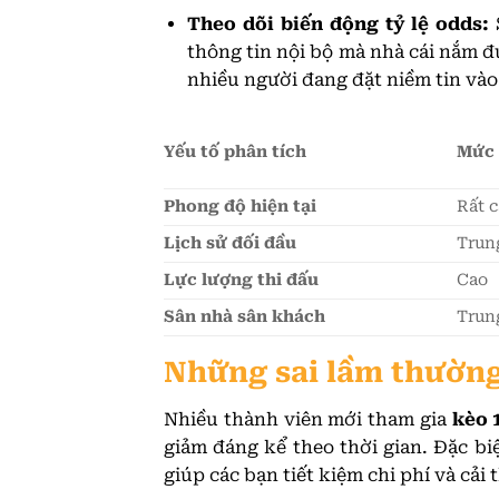
Theo dõi biến động tỷ lệ odds:
thông tin nội bộ mà nhà cái nắm đ
nhiều người đang đặt niềm tin vào 
Yếu tố phân tích
Mức 
Phong độ hiện tại
Rất 
Lịch sử đối đầu
Trun
Lực lượng thi đấu
Cao
Sân nhà sân khách
Trun
Những sai lầm thường
Nhiều thành viên mới tham gia
kèo 
giảm đáng kể theo thời gian. Đặc bi
giúp các bạn tiết kiệm chi phí và cải 