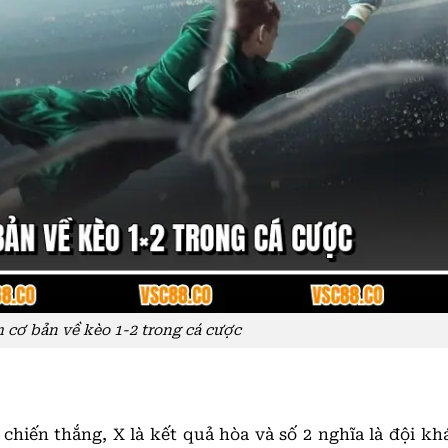
 cơ bản về kèo 1-2 trong cá cược
 chiến thắng, X là kết quả hòa và số 2 nghĩa là đội kh