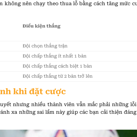
ên không nên chạy theo thua lỗ bằng cách tăng mức c
Điều kiện thắng
Đội chọn thắng trận
Đội chấp thắng ít nhất 1 bàn
Đội chấp thắng cách biệt 1 bàn
Đội chấp thắng từ 2 bàn trở lên
nh khi đặt cược
huyết nhưng nhiều thành viên vẫn mắc phải những lỗi
ránh xa những sai lầm này giúp các bạn cải thiện đáng