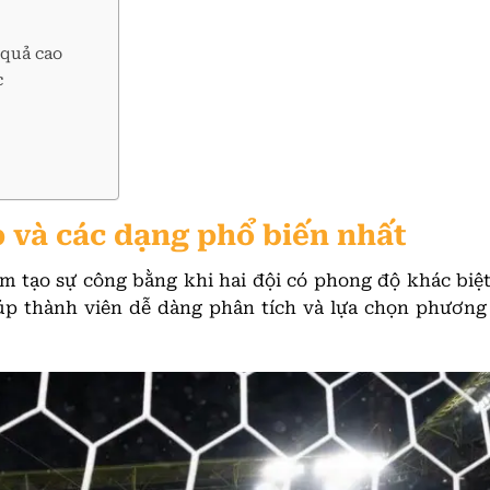
 quả cao
c
 và các dạng phổ biến nhất
m tạo sự công bằng khi hai đội có phong độ khác biệt
iúp thành viên dễ dàng phân tích và lựa chọn phương