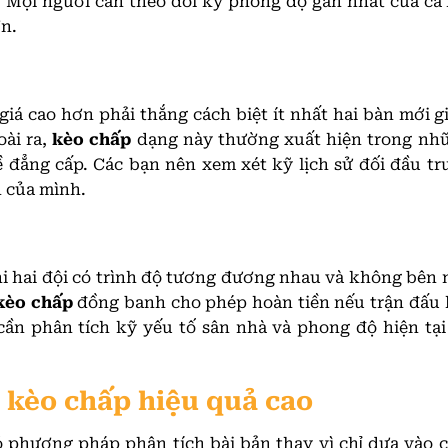
. Mọi người cần theo dõi kỹ phong độ gần nhất của cả 
ơn.
giá cao hơn phải thắng cách biệt ít nhất hai bàn mới g
ài ra,
kèo chấp
dạng này thường xuất hiện trong nh
ề đẳng cấp. Các bạn nên xem xét kỹ lịch sử đối đầu tr
n của mình.
i hai đội có trình độ tương đương nhau và không bên 
kèo chấp
đồng banh cho phép hoàn tiền nếu trận đấu 
cần phân tích kỹ yếu tố sân nhà và phong độ hiện tại
 kèo chấp hiệu quả cao
ó phương pháp phân tích bài bản thay vì chỉ dựa vào 