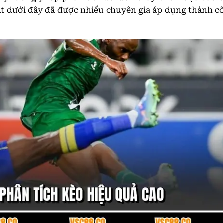
t dưới đây đã được nhiều chuyên gia áp dụng thành c