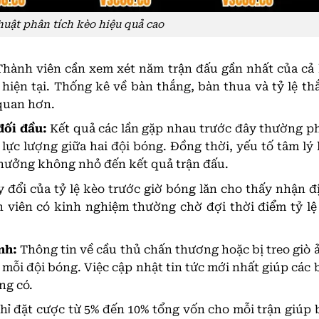
huật phân tích kèo hiệu quả cao
hành viên cần xem xét năm trận đấu gần nhất của cả 
hiện tại. Thống kê về bàn thắng, bàn thua và tỷ lệ th
quan hơn.
đối đầu:
Kết quả các lần gặp nhau trước đây thường p
ực lượng giữa hai đội bóng. Đồng thời, yếu tố tâm lý 
hưởng không nhỏ đến kết quả trận đấu.
 đổi của tỷ lệ kèo trước giờ bóng lăn cho thấy nhận đ
h viên có kinh nghiệm thường chờ đợi thời điểm tỷ lệ
nh:
Thông tin về cầu thủ chấn thương hoặc bị treo giò 
mỗi đội bóng. Việc cập nhật tin tức mới nhất giúp các 
ng có.
ỉ đặt cược từ 5% đến 10% tổng vốn cho mỗi trận giúp 