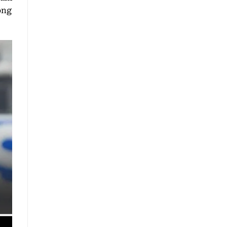
Z,
SC88
ông
Hoàn
–
Tất
Hướng
Trong
Dẫn
Tích
Truy
Tắc
Cập
Chuẩn
Xác,
Khỏi
Lo
Lỗi
Link