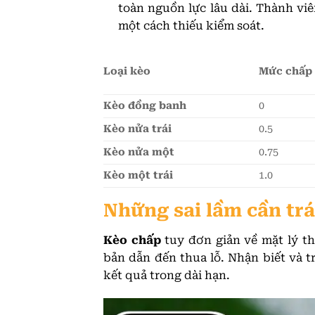
toàn nguồn lực lâu dài. Thành vi
một cách thiếu kiểm soát.
Loại kèo
Mức chấp
Kèo đồng banh
0
Kèo nửa trái
0.5
Kèo nửa một
0.75
Kèo một trái
1.0
Những sai lầm cần trá
Kèo chấp
tuy đơn giản về mặt lý t
bản dẫn đến thua lỗ. Nhận biết và t
kết quả trong dài hạn.