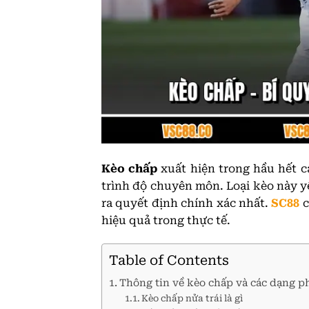
Kèo chấp
xuất hiện trong hầu hết c
trình độ chuyên môn. Loại kèo này y
ra quyết định chính xác nhất.
SC88
c
hiệu quả trong thực tế.
Table of Contents
Thông tin về kèo chấp và các dạng p
Kèo chấp nửa trái là gì