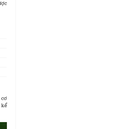
ược
 cơ
 kể