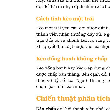
hoặc thua sau khi trận đấu kết thúc
đội để đưa ra nhận định chính xác h
Cách tính kèo một trái
Kèo một trái yêu cầu đội được đánh 
thành viên nhận thưởng đầy đủ. Ngo
trận đấu có sự chênh lệch rõ ràng v
khi quyết định đặt cược vào lựa chọ
Kèo đồng banh không chấp
Kèo đồng banh hay kèo 0 áp dụng kh
được chấp bàn thắng. Bên cạnh đó,
thúc với tỷ số hòa. Người tham gia 
chọn lựa chính xác nhất.
Chiến thuật phân tích
Kèo chấp
đòi hỏi thành viên phải c