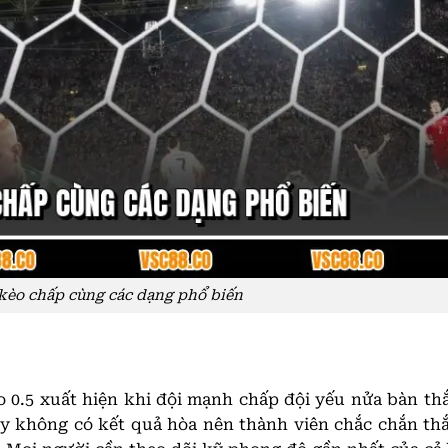
kèo chấp cùng các dạng phổ biến
èo 0.5 xuất hiện khi đội mạnh chấp đội yếu nửa bàn th
này không có kết quả hòa nên thành viên chắc chắn th