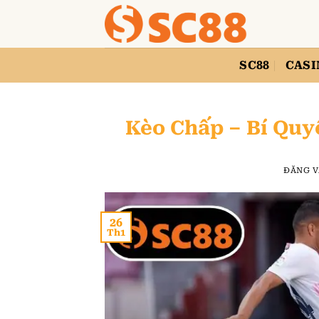
Bỏ
qua
nội
dung
SC88
CASI
Kèo Chấp – Bí Quy
ĐĂNG 
26
Th1